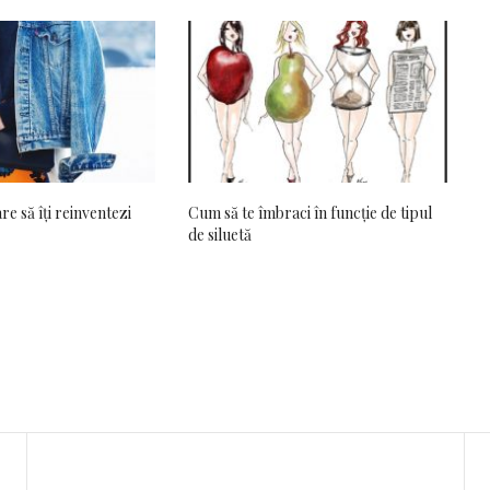
re să îți reinventezi
Cum să te îmbraci în funcție de tipul
de siluetă