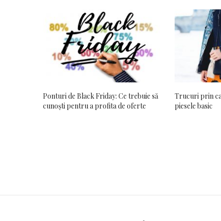
Ponturi de Black Friday: Ce trebuie să
Trucuri prin ca
cunoști pentru a profita de oferte
piesele basic