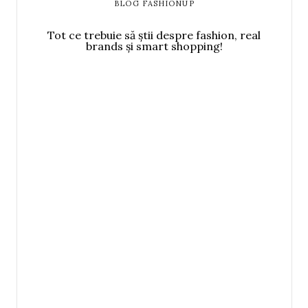
BLOG FASHIONUP
Tot ce trebuie să știi despre fashion, real
brands și smart shopping!