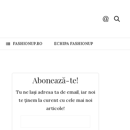
FASHIONUP.RO
ECHIPA FASHIONUP
Abonează-te!
Tu ne lași adresa ta de email, iar noi
te ținem la curent cu cele mai noi
articole!