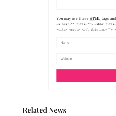
You may use these
tags and
HTML
<a href="" title=""> <abbr title
<cite> <code> <del datetime=""> 
Related News