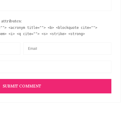
 attributes:
=""> <acronym title=""> <b> <blockquote cite="">
<em> <i> <q cite=""> <s> <strike> <strong>