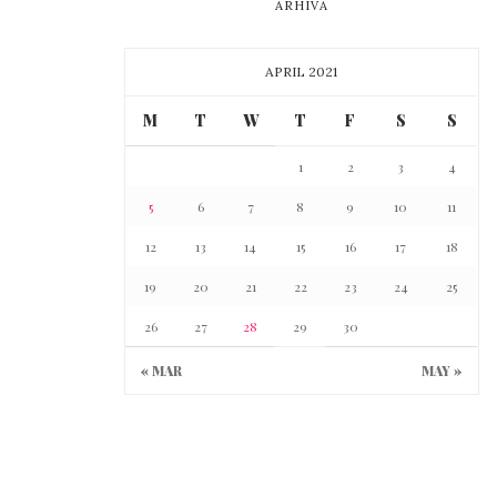
ARHIVĂ
APRIL 2021
M
T
W
T
F
S
S
1
2
3
4
5
6
7
8
9
10
11
12
13
14
15
16
17
18
19
20
21
22
23
24
25
26
27
28
29
30
« MAR
MAY »