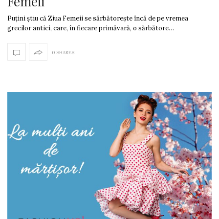
Femeii
Puțini știu că Ziua Femeii se sărbătorește încă de pe vremea
grecilor antici, care, în fiecare primăvară, o sărbătore…
0 SHARES