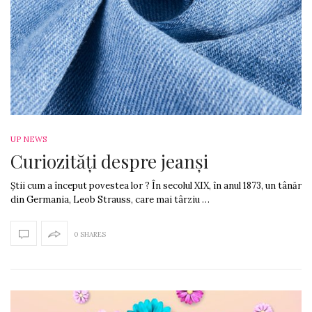
UP NEWS
Curiozități despre jeanși
Știi cum a început povestea lor ? În secolul XIX, în anul 1873, un tânăr
din Germania, Leob Strauss, care mai târziu …
0 SHARES