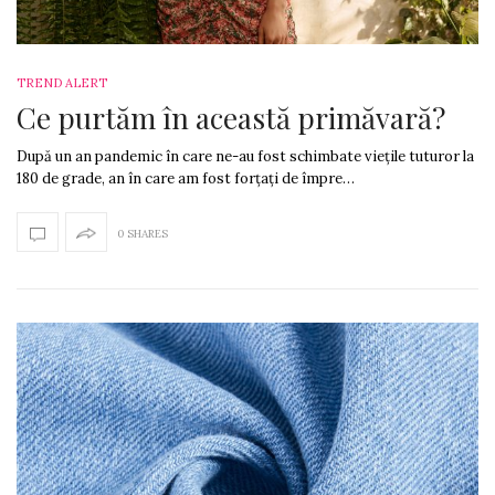
TREND ALERT
Ce purtăm în această primăvară?
După un an pandemic în care ne-au fost schimbate viețile tuturor la
180 de grade, an în care am fost forțați de împre…
0 SHARES