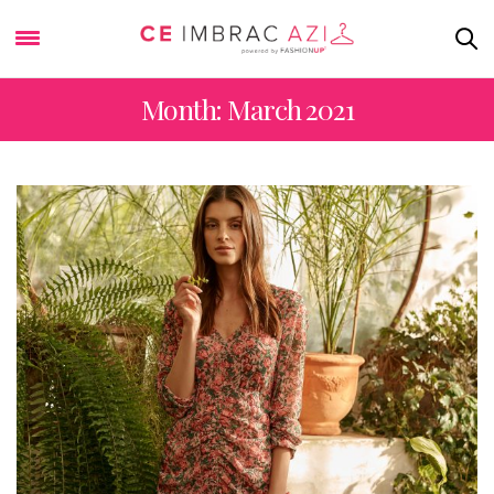
Month: March 2021