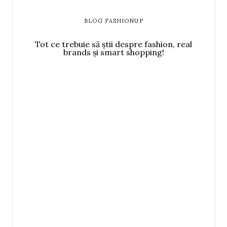
BLOG FASHIONUP
Tot ce trebuie să știi despre fashion, real
brands și smart shopping!