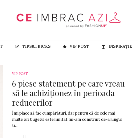
RT
TIPS&TRICKS
VIP POST
INSPIRAȚIE
VIP POST
6 piese statement pe care vreau
să le achiziționez în perioada
reducerilor
Îmi place să fac cumpărături, dar pentru că de cele mai
multe ori bugetul este limitat mi-am construit de-a lungul
ti…