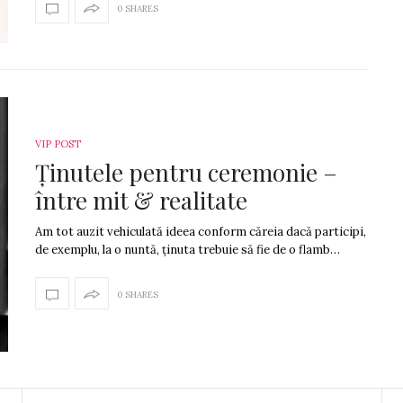
0 SHARES
VIP POST
Ținutele pentru ceremonie –
între mit & realitate
Am tot auzit vehiculată ideea conform căreia dacă participi,
de exemplu, la o nuntă, ținuta trebuie să fie de o flamb…
0 SHARES