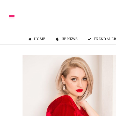
HOME
UP NEWS
TREND ALE