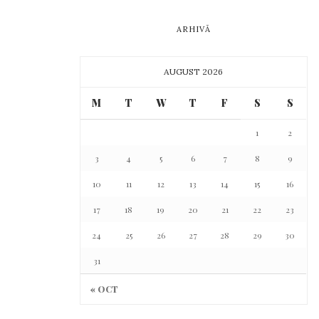
ARHIVĂ
AUGUST 2026
M
T
W
T
F
S
S
1
2
3
4
5
6
7
8
9
10
11
12
13
14
15
16
17
18
19
20
21
22
23
24
25
26
27
28
29
30
31
« OCT