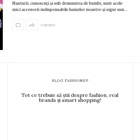
Nasturii, cunoscuți și sub denumirea de bumbi, sunt acele
mici accesorii indispensabile hainelor noastre și sigur sun…
0 SHARES
BLOG FASHIONUP
Tot ce trebuie să știi despre fashion, real
brands și smart shopping!