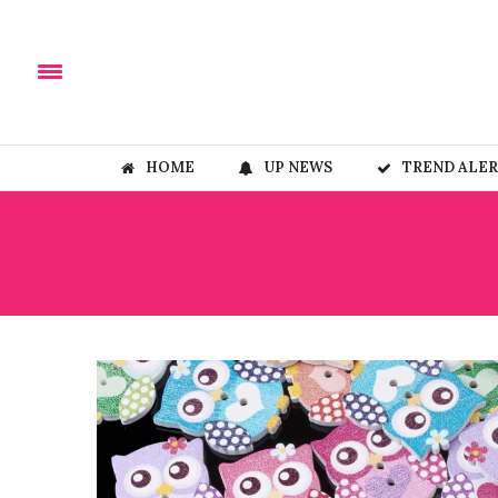
HOME
UP NEWS
TREND ALE