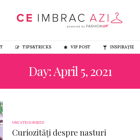
RT
TIPS&TRICKS
VIP POST
INSPIRAȚIE
Day: April 5, 2021
UNCATEGORIZED
Curiozități despre nasturi