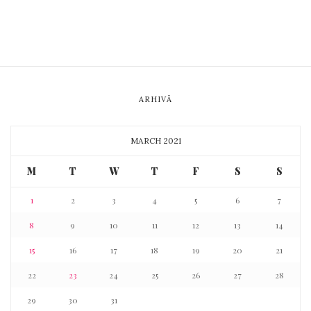
ARHIVĂ
MARCH 2021
M
T
W
T
F
S
S
1
2
3
4
5
6
7
8
9
10
11
12
13
14
15
16
17
18
19
20
21
22
23
24
25
26
27
28
29
30
31