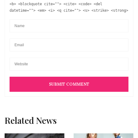
<b> <blockquote cite=""> <cite> <code> <del
datetime=""> <em> <i> <q cite=""> <s> <strike> <strong>
Related News