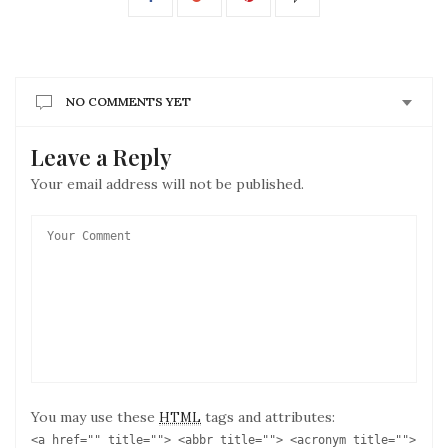
NO COMMENTS YET
Leave a Reply
Your email address will not be published.
You may use these
tags and attributes:
HTML
<a href="" title=""> <abbr title=""> <acronym title="">