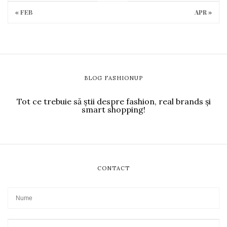
« FEB
APR »
BLOG FASHIONUP
Tot ce trebuie să știi despre fashion, real brands și
smart shopping!
CONTACT