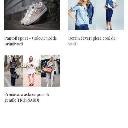
Pantofi sport – Colecții noi de
Denim Fever: piese cool de
primăvară
vară
Primăvara asta se poartă
gențile TRUSSARDI