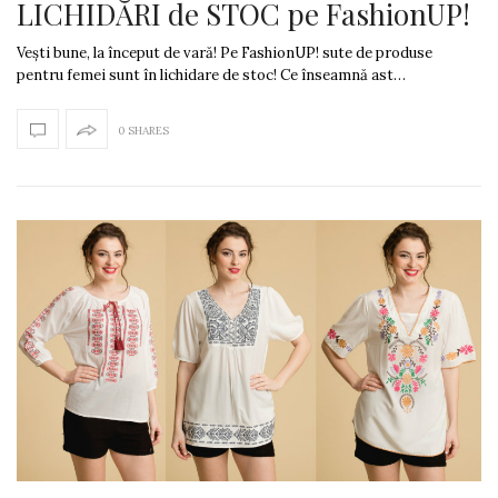
LICHIDĂRI de STOC pe FashionUP!
Vești bune, la început de vară! Pe FashionUP! sute de produse
pentru femei sunt în lichidare de stoc! Ce înseamnă ast…
0 SHARES