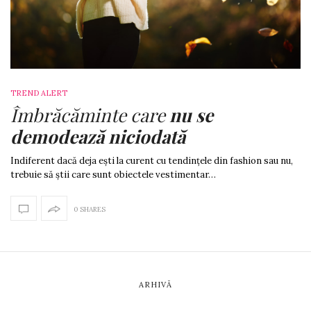
TREND ALERT
Îmbrăcăminte care
nu se
demodează niciodată
Indiferent dacă deja ești la curent cu tendințele din fashion sau nu,
trebuie să știi care sunt obiectele vestimentar…
0 SHARES
ARHIVĂ