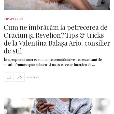
TIPS&TRICKS
Cum ne îmbrăcăm la petrecerea de
Crăciun și Revelion? Tips & tricks
de la Valentina Bălașa Ario, consilier
de stil
În apropierea unor evenimente semnificative, reprezentantele
sexului frumos spun adesea că nu au cu ce se îmbrăca, de…
0 SHARES