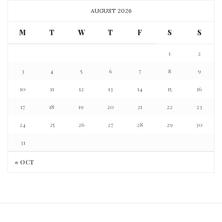
AUGUST 2026
M
T
W
T
F
S
S
1
2
3
4
5
6
7
8
9
10
11
12
13
14
15
16
17
18
19
20
21
22
23
24
25
26
27
28
29
30
31
« OCT