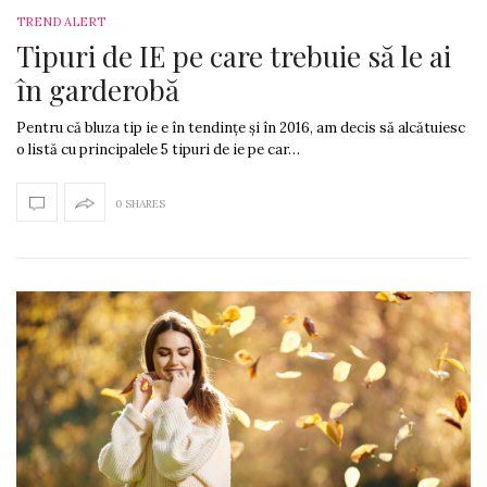
TREND ALERT
Tipuri de IE pe care trebuie să le ai
în garderobă
Pentru că bluza tip ie e în tendințe și în 2016, am decis să alcătuiesc
o listă cu principalele 5 tipuri de ie pe car…
0 SHARES