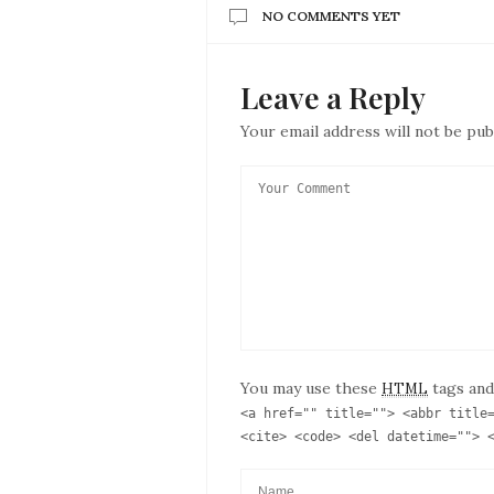
NO COMMENTS YET
Leave a Reply
Your email address will not be pub
You may use these
tags and
HTML
<a href="" title=""> <abbr title
<cite> <code> <del datetime=""> 