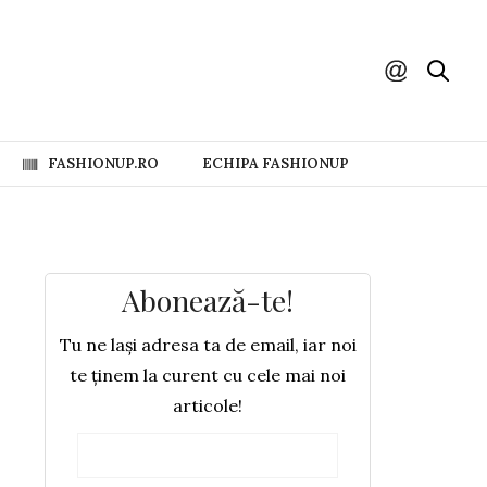
FASHIONUP.RO
ECHIPA FASHIONUP
Abonează-te!
Tu ne lași adresa ta de email, iar noi
te ținem la curent cu cele mai noi
articole!