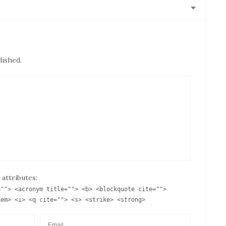
lished.
 attributes:
=""> <acronym title=""> <b> <blockquote cite="">
<em> <i> <q cite=""> <s> <strike> <strong>