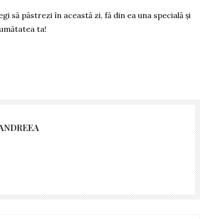
egi să păstrezi în această zi, fă din ea una specială și
jumătatea ta!
 ANDREEA