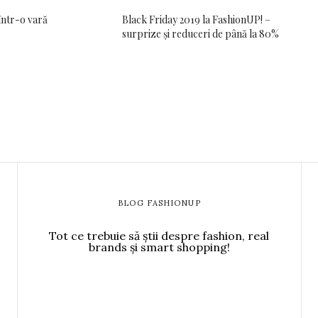
t într-o vară
Black Friday 2019 la FashionUP! –
surprize și reduceri de până la 80%
BLOG FASHIONUP
Tot ce trebuie să știi despre fashion, real
brands și smart shopping!