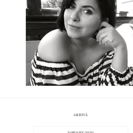
ARHIVĂ
JANUARY 2020