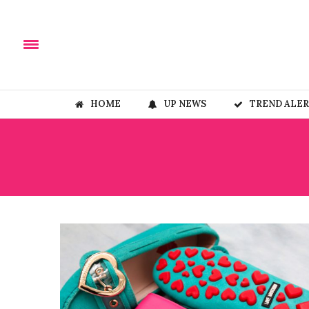
HOME
UP NEWS
TREND ALE