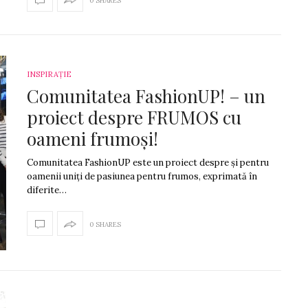
0 SHARES
INSPIRAȚIE
Comunitatea FashionUP! – un
proiect despre FRUMOS cu
oameni frumoși!
Comunitatea FashionUP este un proiect despre și pentru
oamenii uniți de pasiunea pentru frumos, exprimată în
diferite…
0 SHARES