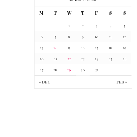
M
T
W
T
F
S
S
1
2
3
4
5
6
7
8
9
10
11
12
13
14
15
16
17
18
19
20
21
22
23
24
25
26
27
28
29
30
31
« DEC
FEB »