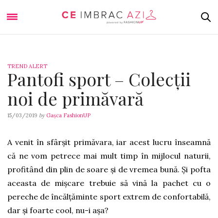
TREND ALERT
Pantofi sport – Colecții
noi de primăvară
15/03/2019
by
Gașca FashionUP
A venit în sfârșit primăvara, iar acest lucru înseamnă
că ne vom petrece mai mult timp în mijlocul naturii,
profitând din plin de soare și de vremea bună. Și pofta
aceasta de mișcare trebuie să vină la pachet cu o
pereche de încălțăminte sport extrem de confortabilă,
dar și foarte cool, nu-i așa?