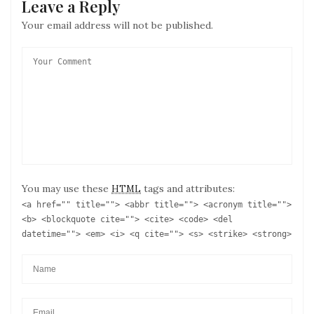
Leave a Reply
Your email address will not be published.
You may use these
tags and attributes:
HTML
<a href="" title=""> <abbr title=""> <acronym title="">
<b> <blockquote cite=""> <cite> <code> <del
datetime=""> <em> <i> <q cite=""> <s> <strike> <strong>