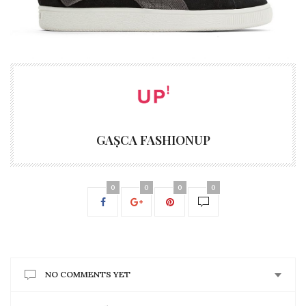
GAȘCA FASHIONUP
0
0
0
0
NO COMMENTS YET