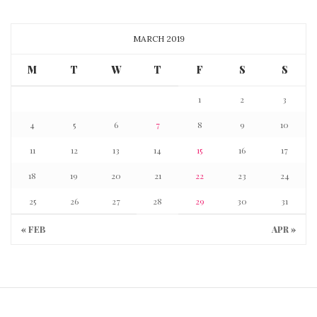
MARCH 2019
M
T
W
T
F
S
S
1
2
3
4
5
6
7
8
9
10
11
12
13
14
15
16
17
18
19
20
21
22
23
24
25
26
27
28
29
30
31
« FEB
APR »