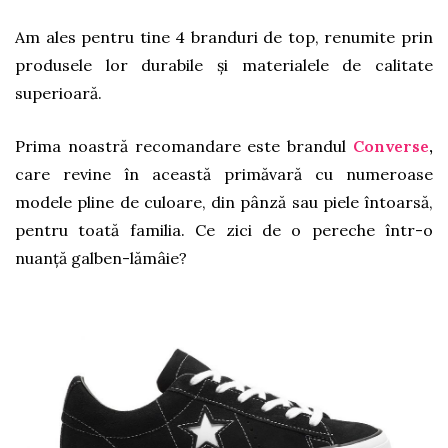
Am ales pentru tine 4 branduri de top, renumite prin
produsele lor durabile și materialele de calitate
superioară.
Prima noastră recomandare este brandul
Converse
,
care revine în această primăvară cu numeroase
modele pline de culoare, din pânză sau piele întoarsă,
pentru toată familia. Ce zici de o pereche într-o
nuanță galben-lămâie?