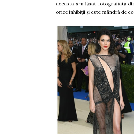
aceasta s-a lăsat fotografiată di
orice inhibiții și este mândră de co