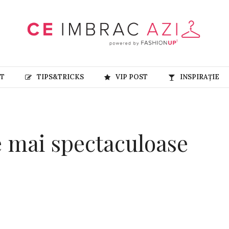
RT
TIPS&TRICKS
VIP POST
INSPIRAȚIE
e mai spectaculoase