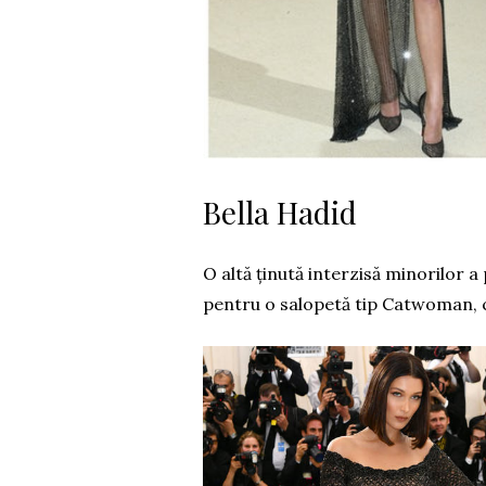
Bella Hadid
O altă ținută interzisă minorilor a
pentru o salopetă tip Catwoman, ca