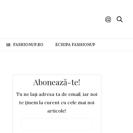
FASHIONUP.RO
ECHIPA FASHIONUP
Abonează-te!
Tu ne lași adresa ta de email, iar noi
te ținem la curent cu cele mai noi
articole!