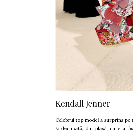
Kendall Jenner
Celebrul top model a surprins pe 
și decupată, din plasă, care a lă