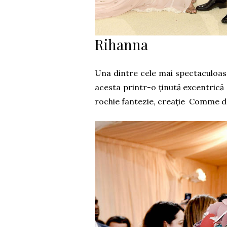
Rihanna
Una dintre cele mai spectaculoase 
acesta printr-o ținută excentrică
rochie fantezie, creație Comme des