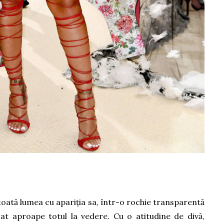
toată lumea cu apariția sa, într-o rochie transparentă
sat aproape totul la vedere. Cu o atitudine de divă,