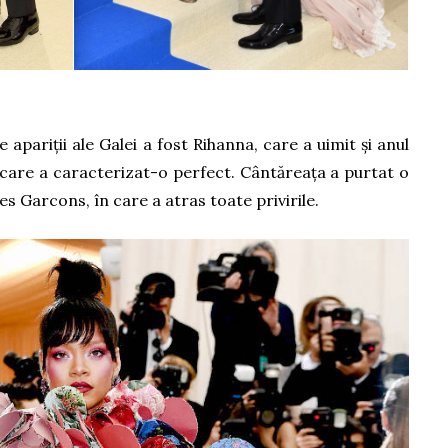
apariții ale Galei a fost Rihanna, care a uimit și anul
 care a caracterizat-o perfect. Cântăreața a purtat o
 Garcons, în care a atras toate privirile.