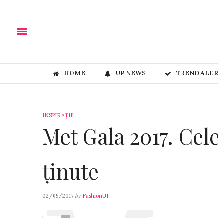
HOME
UP NEWS
TREND ALE
INSPIRAȚIE
Met Gala 2017. Cel
ținute
02/05/2017
by
FashionUP