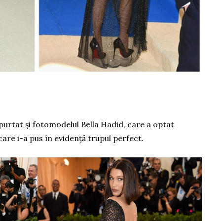
 purtat și fotomodelul Bella Hadid, care a optat
re i-a pus în evidență trupul perfect.