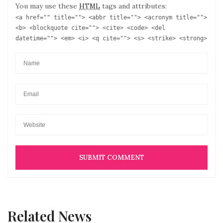
You may use these
tags and attributes:
HTML
<a href="" title=""> <abbr title=""> <acronym title="">
<b> <blockquote cite=""> <cite> <code> <del
datetime=""> <em> <i> <q cite=""> <s> <strike> <strong>
Related News