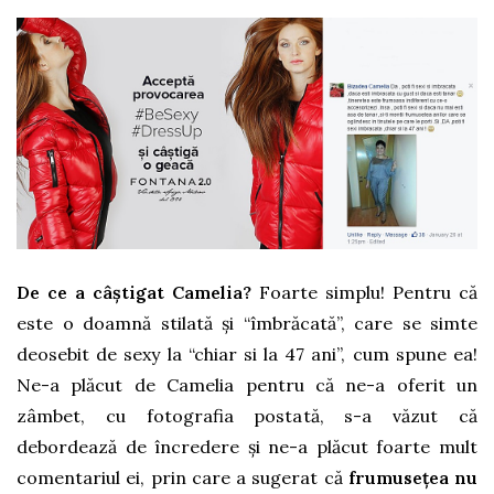
De ce a câștigat Camelia?
Foarte simplu! Pentru că
este o doamnă stilată și “îmbrăcată”, care se simte
deosebit de sexy la “chiar si la 47 ani”, cum spune ea!
Ne-a plăcut de Camelia pentru că ne-a oferit un
zâmbet, cu fotografia postată, s-a văzut că
debordează de încredere și ne-a plăcut foarte mult
comentariul ei, prin care a sugerat că
frumusețea nu