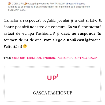
Camelia a respectat regulile jocului și a dat și Like &
Share postării noastre de concurs! Ea va fi contactată
astăzi de echipa FashionUP și
dacă nu răspunde în
termen de 24 de ore, vom alege o nouă câștigătoare!
Felicitări!
TAGS:
CONCURS
,
FACEBOOK
,
FASHION
,
FASHIONUP
,
FONTANA
,
GEACA
GAȘCA FASHIONUP