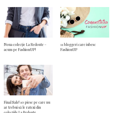
Noua colecție La Redoute –
11 bloggeri care iubesc
acum pe FashionUP!
FashionUP
Final Sale! 10 piese pe care nu
ar trebui să le ratezi din
colecţiile La Redoute