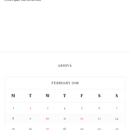
ARHIVĂ
FEBRUARY 2016
M
T
W
T
F
S
S
1
2
3
4
5
6
7
8
9
10
11
12
13
14
15
16
17
18
19
20
21