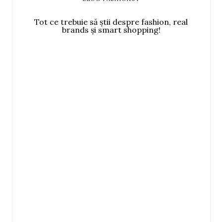
Tot ce trebuie să știi despre fashion, real
brands și smart shopping!