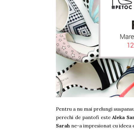
Pentru a nu mai prelungi suspansul
perechi de pantofi este
Aleka Sar
Sarah
ne-a impresionat cu ideea ei