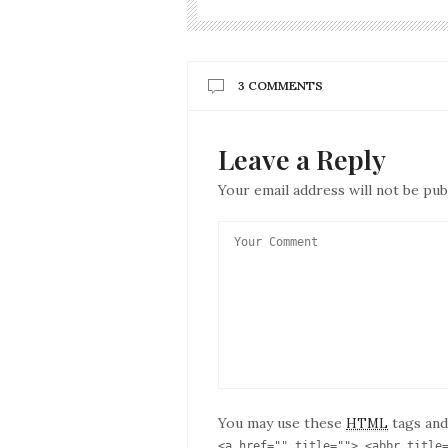
3 COMMENTS
Leave a Reply
Your email address will not be pub
You may use these
tags and
HTML
<a href="" title=""> <abbr title