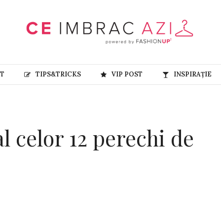
RT
TIPS&TRICKS
VIP POST
INSPIRAȚIE
l celor 12 perechi de