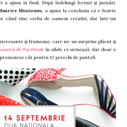
a ajuns la final. După îndelungi lecturi și jurizări,
Maurice Munteanu
, a ajuns la concluzia că e foarte
tor când vine vorba de oameni creativi, dar într-un
nteresante și frumoase, care ne-au surprins plăcut și
noastră de Facebook
în zilele ce urmează, dar doar o
mpresioneze cât pentru 12 perechi de pantofi.