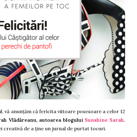
, vă anunțăm că fericita viitoare posesoare a celor 12
ah Vlădăreanu, autoarea blogului
Sunshine Sarah
.
 creativă de a ține un jurnal de purtat tocuri.