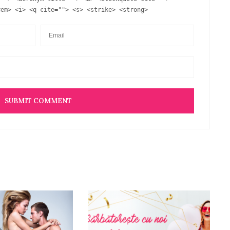
<em> <i> <q cite=""> <s> <strike> <strong>