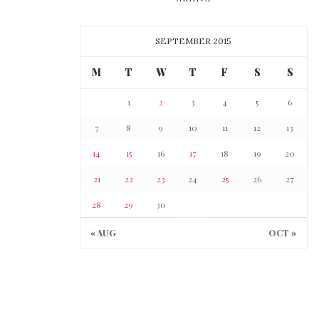
SEPTEMBER 2015
M
T
W
T
F
S
S
1
2
3
4
5
6
7
8
9
10
11
12
13
14
15
16
17
18
19
20
21
22
23
24
25
26
27
28
29
30
« AUG
OCT »