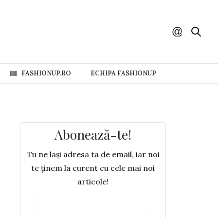
FASHIONUP.RO
ECHIPA FASHIONUP
Abonează-te!
Tu ne lași adresa ta de email, iar noi
te ținem la curent cu cele mai noi
articole!