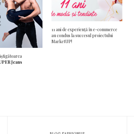
11 ani de experiență în e-commerce
au condus la succesul proiectului
MarketUP!
âștigătoarea
SUPER Jeans
BLOG FASHIONUP