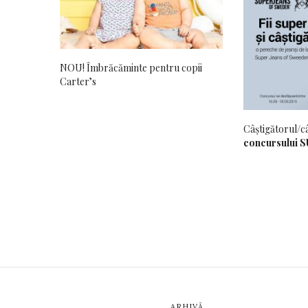
NOU! Îmbrăcăminte pentru copii
Carter’s
Câștigătorul/c
concursului 
ARHIVĂ