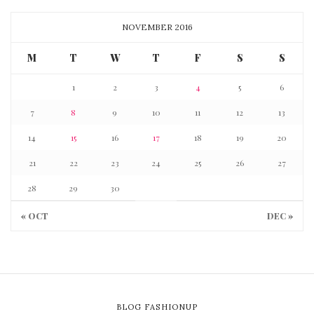
NOVEMBER 2016
M
T
W
T
F
S
S
1
2
3
4
5
6
7
8
9
10
11
12
13
14
15
16
17
18
19
20
21
22
23
24
25
26
27
28
29
30
« OCT
DEC »
BLOG FASHIONUP