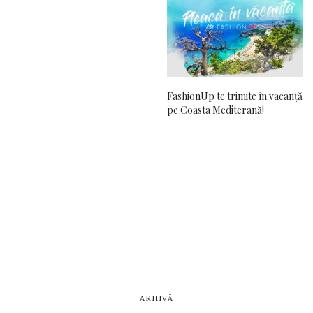
FashionUp te trimite în vacanță
pe Coasta Mediterană!
ARHIVĂ