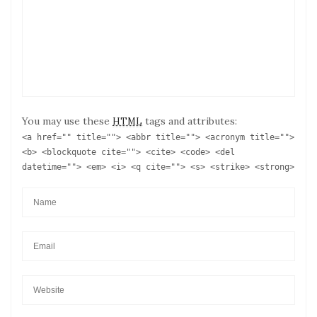
You may use these
tags and attributes:
HTML
<a href="" title=""> <abbr title=""> <acronym title="">
<b> <blockquote cite=""> <cite> <code> <del
datetime=""> <em> <i> <q cite=""> <s> <strike> <strong>