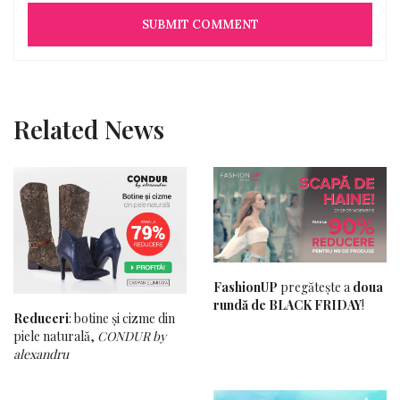
Related News
FashionUP
pregătește a
doua
rundă de BLACK FRIDAY
!
Reduceri
: botine și cizme din
piele naturală,
CONDUR by
alexandru