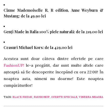
Cizme
Mademoiselle R, R edition, Anne Weyburn &
Mustang: de la 49,90 lei
Genți
Made in Italia 100% piele naturală: de la 219,00 lei
Ceasuri
Michael Kors: de la 429,00 lei
Acestea sunt doar câteva dintre ofertele pe care
FashionUP!
le-a pregătit, dar sunt multe altele care
așteaptă să fie descoperite începând cu ora 22:00! În
noaptea asta, nimeni nu doarme! Este noaptea
cumpărăturilor!
TAGS:
BLACK FRIDAY
,
FASHIONUP
,
OFERTE SPECIALE
,
VINEREA NEAGRA