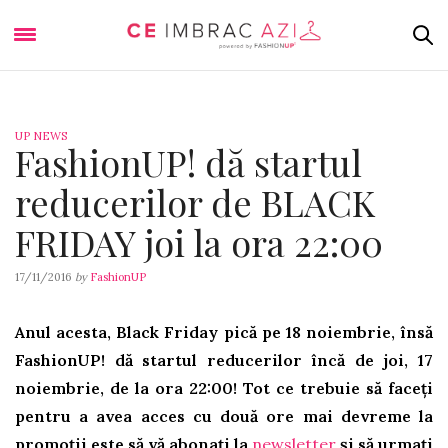
UP NEWS
FashionUP! dă startul
reducerilor de BLACK
FRIDAY joi la ora 22:00
17/11/2016
by
FashionUP
Anul acesta, Black Friday pică pe 18 noiembrie, însă
FashionUP! dă startul reducerilor încă de joi, 17
noiembrie, de la ora 22:00!
Tot ce trebuie să faceți
pentru a avea acces cu două ore mai devreme la
promoții este să vă abonați
la
newsletter
și să urmați