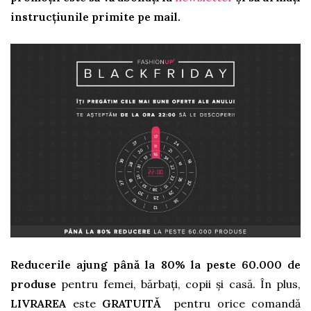
instrucțiunile primite pe mail.
Reducerile ajung până la 80% la peste 60.000 de
produse
pentru femei, bărbați, copii și casă. În plus,
LIVRAREA
este
GRATUITĂ
pentru orice comandă