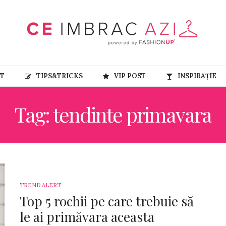
RT
TIPS&TRICKS
VIP POST
INSPIRAȚIE
Tag: tendinte primavara
TREND ALERT
Top 5 rochii pe care trebuie să
le ai primăvara aceasta