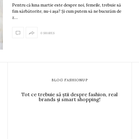
Pentru că luna martie este despre noi, femeile, trebuie să
fim sărbătorite, nu-i așa? Și cum putem să ne bucurăm de
z…
0 SHARES
BLOG FASHIONUP
Tot ce trebuie să știi despre fashion, real
brands și smart shopping!