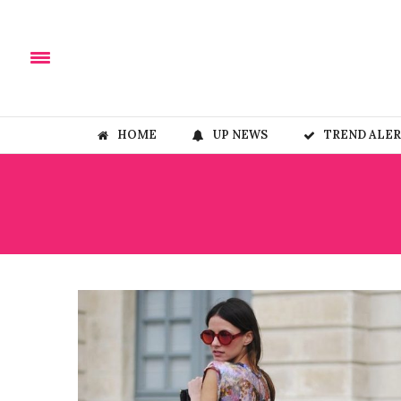
HOME
UP NEWS
TREND ALE